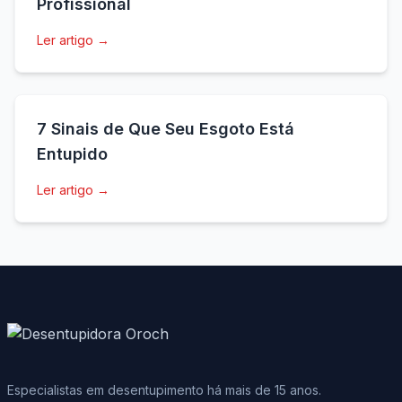
Profissional
Ler artigo →
7 Sinais de Que Seu Esgoto Está
Entupido
Ler artigo →
Especialistas em desentupimento há mais de 15 anos.