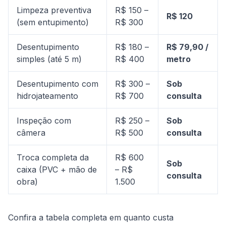
Limpeza preventiva
R$ 150 –
R$ 120
(sem entupimento)
R$ 300
Desentupimento
R$ 180 –
R$ 79,90 /
simples (até 5 m)
R$ 400
metro
Desentupimento com
R$ 300 –
Sob
hidrojateamento
R$ 700
consulta
Inspeção com
R$ 250 –
Sob
câmera
R$ 500
consulta
Troca completa da
R$ 600
Sob
caixa (PVC + mão de
– R$
consulta
obra)
1.500
Confira a tabela completa em
quanto custa