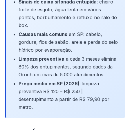
Sinais de caixa sifonada entupida
: cheiro
forte de esgoto, água lenta em vários
pontos, borbulhamento e refluxo no ralo do
box.
Causas mais comuns
em SP: cabelo,
gordura, fios de sabão, areia e perda do selo
hídrico por evaporação.
Limpeza preventiva
a cada 3 meses elimina
80% dos entupimentos, segundo dados da
Oroch em mais de 5.000 atendimentos.
Preço médio em SP (2026)
: limpeza
preventiva R$ 120 – R$ 250 |
desentupimento a partir de R$ 79,90 por
metro.