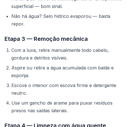
superficial — bom sinal.
Não há água? Selo hídrico evaporou — basta
repor.
Etapa 3 — Remoção mecânica
Com a luva, retire manualmente todo cabelo,
gordura e detritos visíveis.
Aspire ou retire a água acumulada com balde e
esponja.
Escove o interior com escova firme e detergente
neutro.
Use um gancho de arame para puxar resíduos
presos nas saídas laterais.
Etapa 4 — Limpeza com água quente