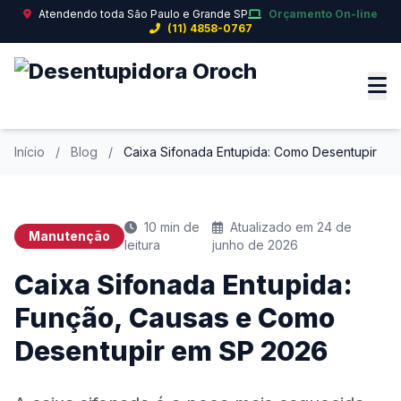
Atendendo toda São Paulo e Grande SP
Orçamento On-line
(11) 4858-0767
Início
/
Blog
/
Caixa Sifonada Entupida: Como Desentupir
10 min de
Atualizado em 24 de
Manutenção
leitura
junho de 2026
Caixa Sifonada Entupida:
Função, Causas e Como
Desentupir em SP 2026