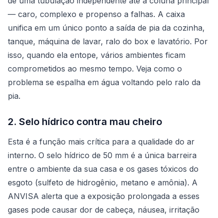
de uma tubulação independente até a coluna principal
— caro, complexo e propenso a falhas. A caixa
unifica em um único ponto a saída de pia da cozinha,
tanque, máquina de lavar, ralo do box e lavatório. Por
isso, quando ela entope, vários ambientes ficam
comprometidos ao mesmo tempo. Veja como o
problema se espalha em
água voltando pelo ralo da
pia
.
2. Selo hídrico contra mau cheiro
Esta é a função mais crítica para a qualidade do ar
interno. O selo hídrico de 50 mm é a única barreira
entre o ambiente da sua casa e os gases tóxicos do
esgoto (sulfeto de hidrogênio, metano e amônia). A
ANVISA
alerta que a exposição prolongada a esses
gases pode causar dor de cabeça, náusea, irritação