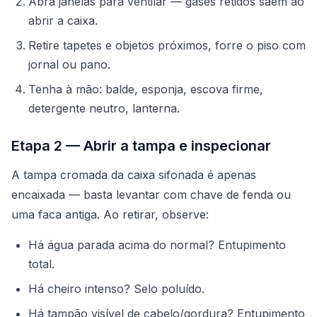
Abra janelas para ventilar — gases retidos saem ao
abrir a caixa.
Retire tapetes e objetos próximos, forre o piso com
jornal ou pano.
Tenha à mão: balde, esponja, escova firme,
detergente neutro, lanterna.
Etapa 2 — Abrir a tampa e inspecionar
A tampa cromada da caixa sifonada é apenas
encaixada — basta levantar com chave de fenda ou
uma faca antiga. Ao retirar, observe:
Há água parada acima do normal? Entupimento
total.
Há cheiro intenso? Selo poluído.
Há tampão visível de cabelo/gordura? Entupimento