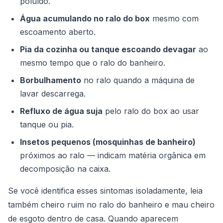
poluído.
Água acumulando no ralo do box
mesmo com
escoamento aberto.
Pia da cozinha ou tanque escoando devagar
ao
mesmo tempo que o ralo do banheiro.
Borbulhamento
no ralo quando a máquina de
lavar descarrega.
Refluxo de água suja
pelo ralo do box ao usar
tanque ou pia.
Insetos pequenos (mosquinhas de banheiro)
próximos ao ralo — indicam matéria orgânica em
decomposição na caixa.
Se você identifica esses sintomas isoladamente, leia
também
cheiro ruim no ralo do banheiro
e
mau cheiro
de esgoto dentro de casa
. Quando aparecem