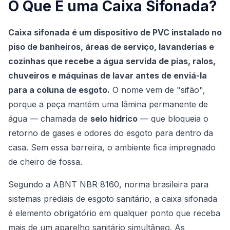
O Que É uma Caixa Sifonada?
Caixa sifonada é um dispositivo de PVC instalado no
piso de banheiros, áreas de serviço, lavanderias e
cozinhas que recebe a água servida de pias, ralos,
chuveiros e máquinas de lavar antes de enviá-la
para a coluna de esgoto.
O nome vem de "sifão",
porque a peça mantém uma lâmina permanente de
água — chamada de
selo hídrico
— que bloqueia o
retorno de gases e odores do esgoto para dentro da
casa. Sem essa barreira, o ambiente fica impregnado
de cheiro de fossa.
Segundo a
ABNT NBR 8160
, norma brasileira para
sistemas prediais de esgoto sanitário, a caixa sifonada
é elemento obrigatório em qualquer ponto que receba
mais de um aparelho sanitário simultâneo. As